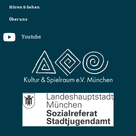
Hören & Sehen
Über uns
Youtube