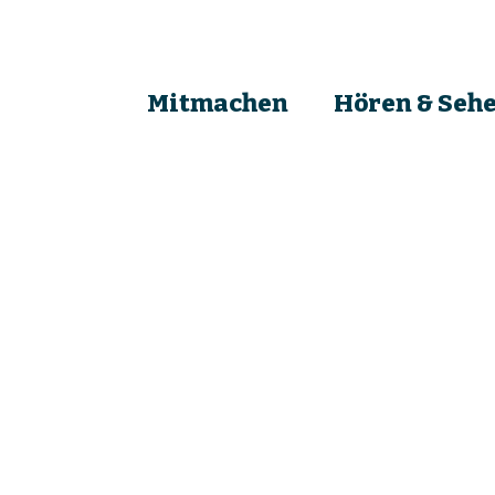
Mitmachen
Hören & Seh