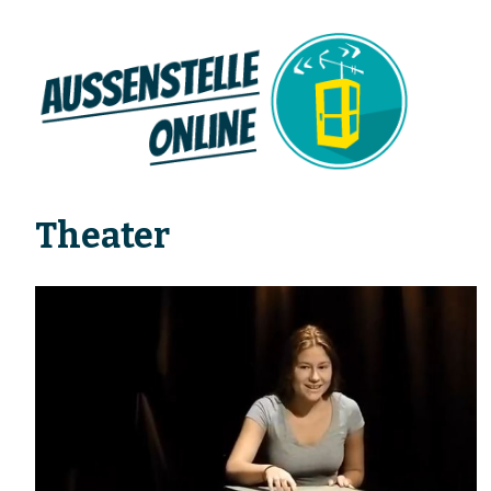
Theater