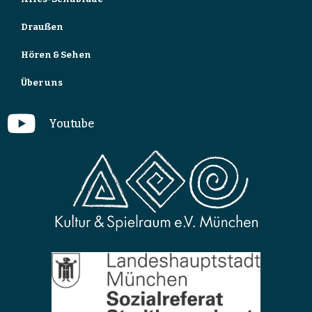
Draußen
Hören & Sehen
Über uns
Youtube